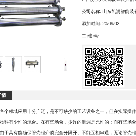
公司名称:
山东凯润智能装
添加时间:
20/09/02
二 维 码:
详情
各个领域应用十分广泛，是不可缺少的工艺设备之一，但在实际操
物料有少许的混合。在有些场合，少许的泄漏是允许的；而有些场
由于具有能确保管壳程介质完全分隔开、不能互相串通，无论管壳