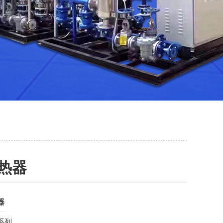
热器
器
系列