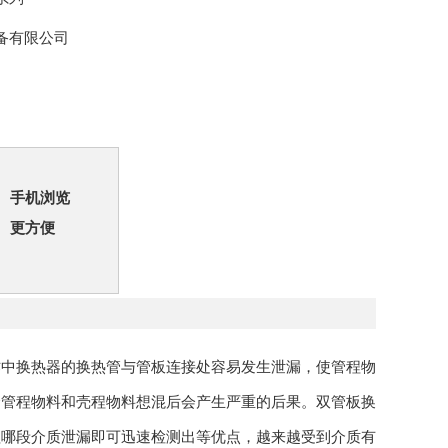
备有限公司
手机浏览
更方便
作中换热器的换热管与管板连接处容易发生泄漏，使管程物
合管程物料和壳程物料想混后会产生严重的后果。双管板换
程哪段介质泄漏即可迅速检测出等优点，越来越受到介质有