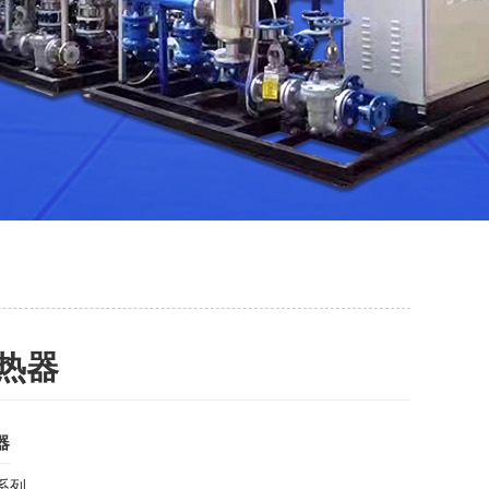
热器
器
系列