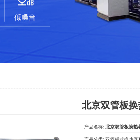
北京双管板换
产品名称:
北京双管板换热
产品分类:
双管板式换热器