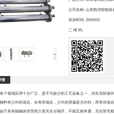
公司名称:
山东凯润智能装
添加时间:
20/09/02
二 维 码:
详情
各个领域应用十分广泛，是不可缺少的工艺设备之一，但在实际操
物料有少许的混合。在有些场合，少许的泄漏是允许的；而有些场
由于具有能确保管壳程介质完全分隔开、不能互相串通，无论管壳