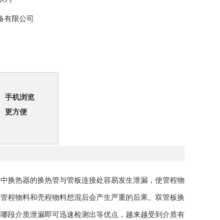
备有限公司
手机浏览
更方便
作中换热器的换热管与管板连接处容易发生泄漏，使管程物
合管程物料和壳程物料想混后会产生严重的后果。双管板换
程哪段介质泄漏即可迅速检测出等优点，越来越受到介质有