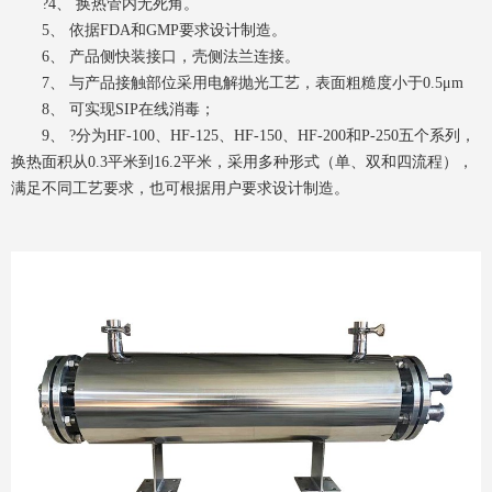
?4、 换热管内无死角。
5、 依据FDA和GMP要求设计制造。
6、 产品侧快装接口，壳侧法兰连接。
7、 与产品接触部位采用电解抛光工艺，表面粗糙度小于0.5μm
8、 可实现SIP在线消毒；
9、 ?分为HF-100、HF-125、HF-150、HF-200和P-250五个系列，
换热面积从0.3平米到16.2平米，采用多种形式（单、双和四流程），
满足不同工艺要求，也可根据用户要求设计制造。