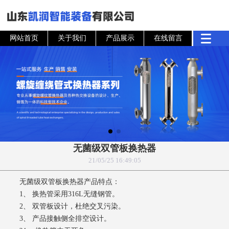
网站首页
关于我们
产品展示
在线留言
无菌级双管板换热器
21/05/25 16:49:05
无菌级双管板换热器产品特点：
1、 换热管采用316L无缝钢管。
2、 双管板设计，杜绝交叉污染。
3、 产品接触侧全排空设计。