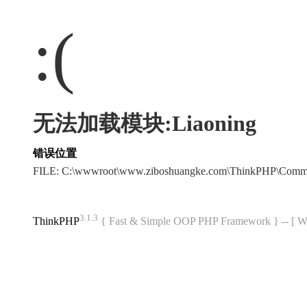
:(
无法加载模块:Liaoning
错误位置
FILE: C:\wwwroot\www.ziboshuangke.com\ThinkPHP\Comm
3.1.3
ThinkPHP
{ Fast & Simple OOP PHP Framework } -- 