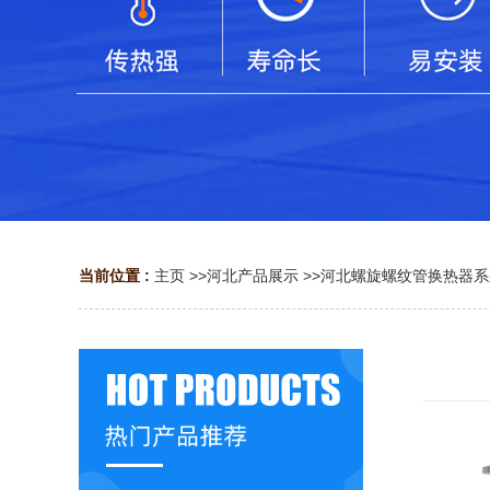
当前位置 :
主页
>>
河北产品展示
>>
河北螺旋螺纹管换热器系