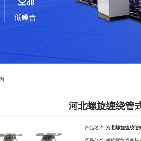
列
河北螺旋缠绕管
产品名称:
河北螺旋缠绕管
产品分类:
螺旋螺纹管换热