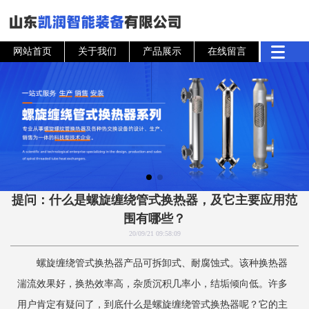
网站首页
关于我们
产品展示
在线留言
提问：什么是螺旋缠绕管式换热器，及它主要应用范
围有哪些？
20/09/21 09:58:09
螺旋缠绕管式换热器产品可拆卸式、耐腐蚀式。该种换热器
湍流效果好，换热效率高，杂质沉积几率小，结垢倾向低。许多
用户肯定有疑问了，到底什么是螺旋缠绕管式换热器呢？它的主