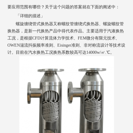
要应用范围有哪些？关于这个问题的答案就在下面的阐述中：
「详细的描述」
螺旋缠绕管式换热器又称螺纹管缠绕式换热器、螺旋螺纹管
换热器，是新一代换热产品中得代表作品。主要适用于汽液换热
工况，是根据CFD计算流体力学技术、FEM微分有限元技术、
OWEN湍流抖振频率准则、Eisinger准则、非对称流设计等技术设
计。目前在汽水换热工况换热系数较高可达14000w/㎡.℃。